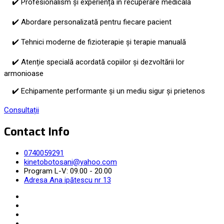
✔️ Profesionalism și experiență în recuperare medicală
✔️ Abordare personalizată pentru fiecare pacient
✔️ Tehnici moderne de fizioterapie și terapie manuală
✔️ Atenție specială acordată copiilor și dezvoltării lor
armonioase
✔️ Echipamente performante și un mediu sigur și prietenos
Consultații
Contact Info
0740059291
kinetobotosani@yahoo.com
Program L-V: 09.00 - 20.00
Adresa Ana ipătescu nr 13