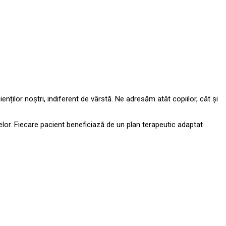
enților noștri, indiferent de vârstă. Ne adresăm atât copiilor, cât și
melor. Fiecare pacient beneficiază de un plan terapeutic adaptat