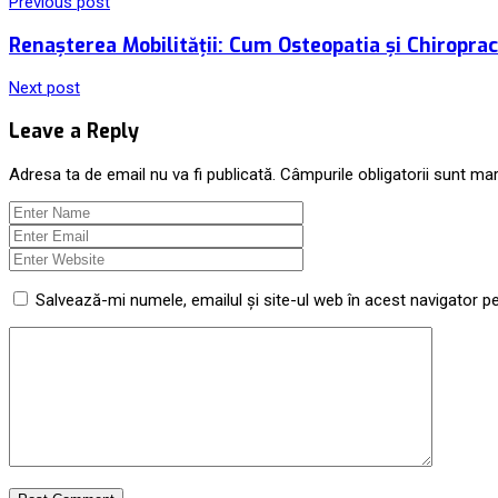
Previous post
Renașterea Mobilității: Cum Osteopatia și Chiroprac
Next post
Leave a Reply
Adresa ta de email nu va fi publicată.
Câmpurile obligatorii sunt ma
Salvează-mi numele, emailul și site-ul web în acest navigator p