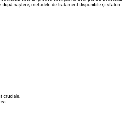
le după naștere, metodele de tratament disponibile și sfaturi
t cruciale.
rea.