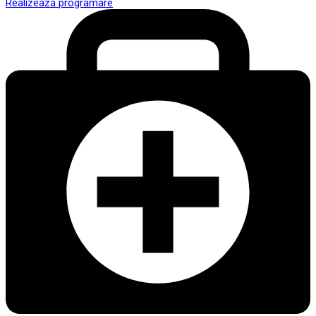
Realizează programare