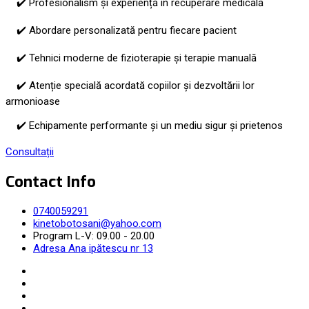
✔️ Profesionalism și experiență în recuperare medicală
✔️ Abordare personalizată pentru fiecare pacient
✔️ Tehnici moderne de fizioterapie și terapie manuală
✔️ Atenție specială acordată copiilor și dezvoltării lor
armonioase
✔️ Echipamente performante și un mediu sigur și prietenos
Consultații
Contact Info
0740059291
kinetobotosani@yahoo.com
Program L-V: 09.00 - 20.00
Adresa Ana ipătescu nr 13