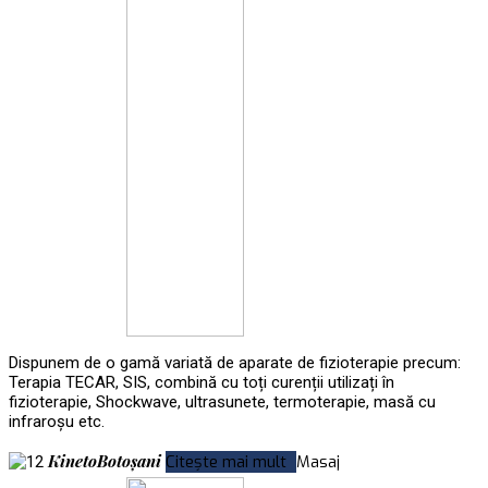
Dispunem de o gamă variată de aparate de fizioterapie precum:
Terapia TECAR, SIS, combină cu toți curenții utilizați în
fizioterapie, Shockwave, ultrasunete, termoterapie, masă cu
infraroșu etc.
KinetoBotoșani
Citește mai mult
Masaj