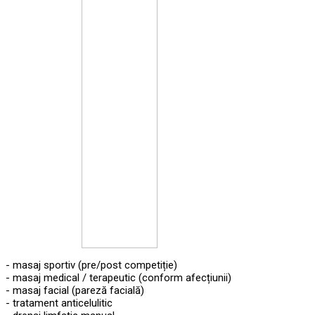
- masaj sportiv (pre/post competiție)
- masaj medical / terapeutic (conform afecțiunii)
- masaj facial (pareză facială)
- tratament anticelulitic