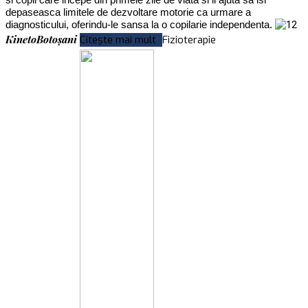
depaseasca limitele de dezvoltare motorie ca urmare a
diagnosticului, oferindu-le sansa la o copilarie independenta.
KinetoBotoșani
Citește mai mult
Fizioterapie